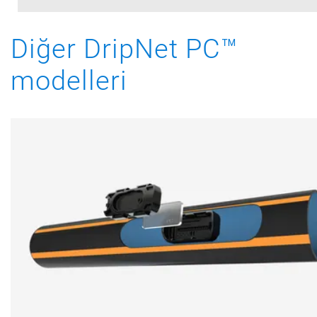
Diğer DripNet PC™
modelleri