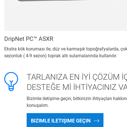
DripNet PC™ ASXR
Ekstra kök koruması ile, düz ve karmaşık topoğrafyalarda, ço
sezonluk ( 4-9 sezon) toprak altı sulamalarında kullanılır.
TARLANIZA EN İYİ ÇÖZÜM İ
DESTEĞE Mİ İHTİYACINIZ V
Bizimle iletişime geçin, bitkinizin ihtiyaçları hakkı
konuşalım.
BIZIMLE ILETIŞIME GEÇIN