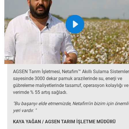
AGSEN Tarım İşletmesi, Netafim™ Akıllı Sulama Sistemler
sayesinde 3000 dekar pamuk arazilerinde su, enerji ve
gübreleme maliyetlerinde tasarruf, operasyon kolaylığı ve
verimde % 55 artış sağladı.
"Bu başarıyı elde etmemizde, Netafim'in bizim için önemli 
yeri vardır. "
KAYA YAĞAN / AGSEN TARIM İŞLETME MÜDÜRÜ