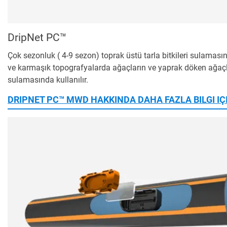
DripNet PC™
Çok sezonluk ( 4-9 sezon) toprak üstü tarla bitkileri sulaması
ve karmaşık topografyalarda ağaçların ve yaprak döken ağaçl
sulamasında kullanılır.
DRIPNET PC™ MWD HAKKINDA DAHA FAZLA BILGI IÇ