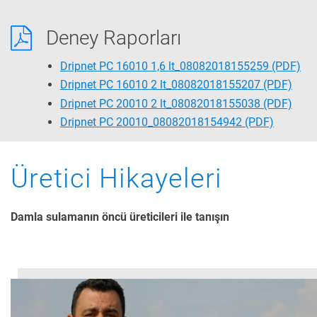
Deney Raporları
Dripnet PC 16010 1,6 lt_08082018155259
(PDF)
Dripnet PC 16010 2 lt_08082018155207
(PDF)
Dripnet PC 20010 2 lt_08082018155038
(PDF)
Dripnet PC 20010_08082018154942
(PDF)
Üretici Hikayeleri
Damla sulamanın öncü üreticileri ile tanışın