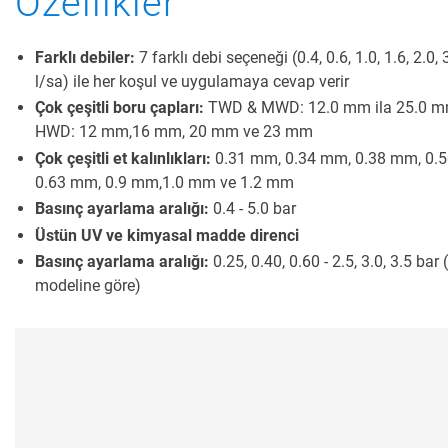
Özellikler
Farklı debiler:
7 farklı debi seçeneği (0.4, 0.6, 1.0, 1.6, 2.0, 
l/sa) ile her koşul ve uygulamaya cevap verir
Çok çeşitli boru çapları:
TWD & MWD: 12.0 mm ila 25.0 m
HWD: 12 mm,16 mm, 20 mm ve 23 mm
Çok çeşitli et kalınlıkları:
0.31 mm, 0.34 mm, 0.38 mm, 0.
0.63 mm, 0.9 mm,1.0 mm ve 1.2 mm
Basınç ayarlama aralığı:
0.4 - 5.0 bar
Üstün UV ve kimyasal madde direnci
Basınç ayarlama aralığı:
0.25, 0.40, 0.60 - 2.5, 3.0, 3.5 bar 
modeline göre)