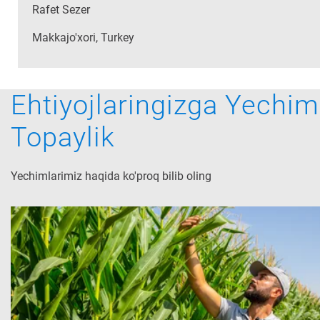
Rafet Sezer
Makkajo'xori, Turkey
Ehtiyojlaringizga Yechim
Topaylik
Yechimlarimiz haqida ko'proq bilib oling