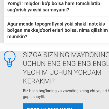
Yomg'ir miqdori ko'p bo'lsa ham tomchilatib
sug'orish yaxshi sarmoyami?
Agar menda topografiyasi yoki shakli notekis
bo'lgan makkajo'xori erlari bo'lsa, nima qilishim
mumkin?
SIZGA SIZNING MAYDONING
UCHUN ENG ENG ENG ENGL
YECHIM UCHUN YORDAM
KERAKMI?
Biz bilan bog'laning va zavodingizning ehtiyojlari
gaplashaylik