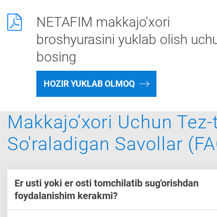
NETAFIM makkajo'xori
broshyurasini yuklab olish uch
bosing
HOZIR YUKLAB OLMOQ
Makkajo‘xori Uchun Tez-
So'raladigan Savollar (FA
Er usti yoki er osti tomchilatib sug'orishdan
foydalanishim kerakmi?