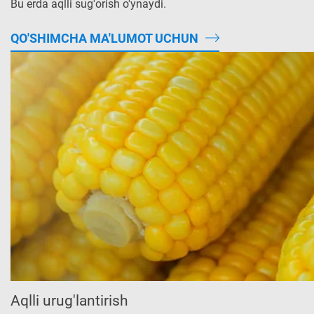
Bu erda aqlli sug'orish o'ynaydi.
QO'SHIMCHA MA'LUMOT UCHUN
Aqlli urug'lantirish