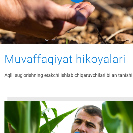
Muvaffaqiyat hikoyalari
Aqlli sug'orishning etakchi ishlab chiqaruvchilari bilan tanish