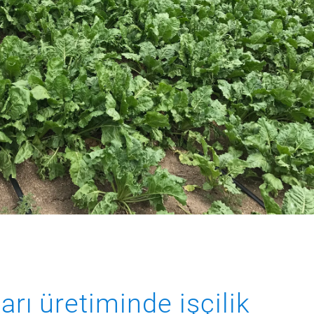
rı üretiminde işçilik