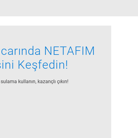
ncarında NETAFIM
ini Keşfedin!
sulama kullanın, kazançlı çıkın!