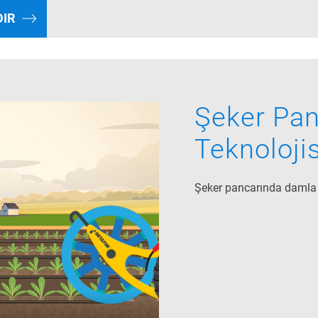
DIR
Şeker Pa
Teknolojis
Şeker pancarında damla 