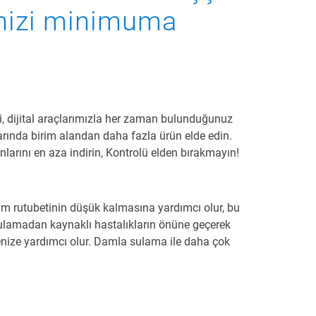
inizi minimuma
, dijital araçlarımızla her zaman bulunduğunuz
rında birim alandan daha fazla ürün elde edin.
runlarını en aza indirin, Kontrolü elden bırakmayın!
m rutubetinin düşük kalmasına yardımcı olur, bu
sulamadan kaynaklı hastalıkların önüne geçerek
menize yardımcı olur. Damla sulama ile daha çok