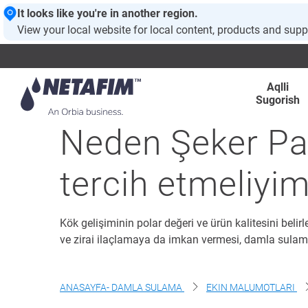
It looks like you're in another region.
View your local website for local content, products and supp
Aqlli
Sugorish
Neden Şeker Pan
tercih etmeliyi
Kök gelişiminin polar değeri ve ürün kalitesini bel
ve zirai ilaçlamaya da imkan vermesi, damla sulama
ANASAYFA- DAMLA SULAMA
EKIN MALUMOTLARI