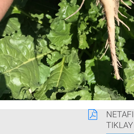
NETAFI
TIKLAY