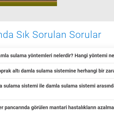
nda Sık Sorulan Sorular
mla sulama yöntemleri nelerdir? Hangi yöntemi ne
prak altı damla sulama sistemine herhangi bir zar
 sulama sistemi ile damla sulama sistemi arasında
r pancarında görülen mantari hastalıkların azalm