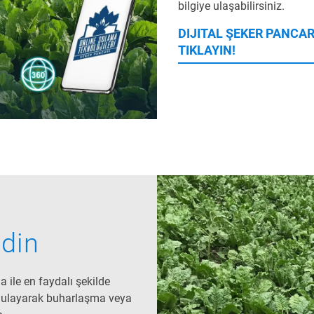
bilgiye ulaşabilirsiniz.
DIJITAL ŞEKER PANCAR
TIKLAYIN!
edin
a ile en faydalı şekilde
ygulayarak buharlaşma veya