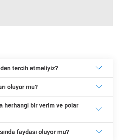
den tercih etmeliyiz?
arı oluyor mu?
 herhangi bir verim ve polar
asında faydası oluyor mu?