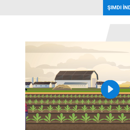
ŞIMDI İN