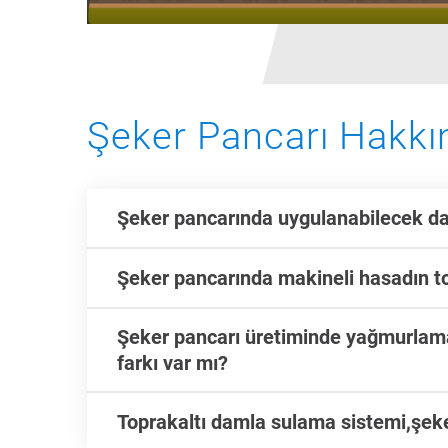
Şeker Pancarı Hakkı
Şeker pancarında uygulanabilecek da
Şeker pancarında makineli hasadın to
Şeker pancarı üretiminde yağmurlama
farkı var mı?
Toprakaltı damla sulama sistemi,şeke