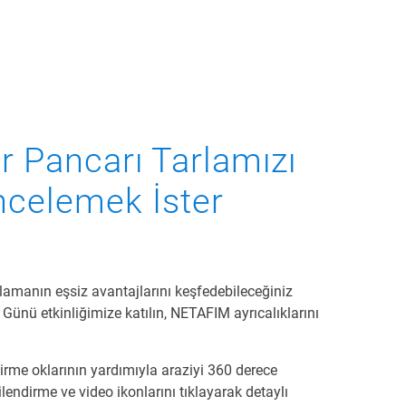
er Pancarı Tarlamızı
ncelemek İster
amanın eşsiz avantajlarını keşfedebileceğiniz
Günü etkinliğimize katılın, NETAFIM ayrıcalıklarını
dirme oklarının yardımıyla araziyi 360 derece
gilendirme ve video ikonlarını tıklayarak detaylı