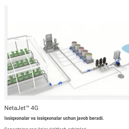
NetaJet™ 4G
Issiqxonalar va issiqxonalar uchun javob beradi.