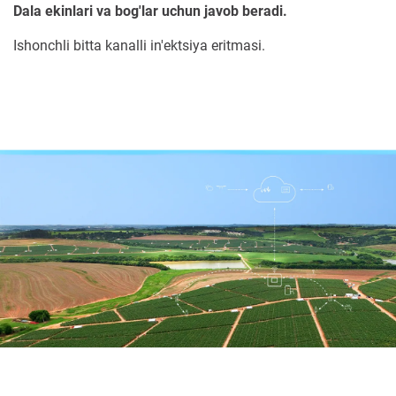
Dala ekinlari va bog'lar uchun javob beradi.
Ishonchli bitta kanalli in'ektsiya eritmasi.