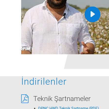
İndirilenler
Teknik Şartnameler
DPNC HWD Teknik Şartname
(PDF)