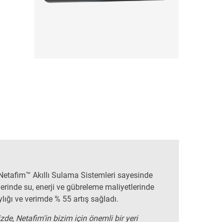
Netafim™ Akıllı Sulama Sistemleri sayesinde
rinde su, enerji ve gübreleme maliyetlerinde
lığı ve verimde % 55 artış sağladı.
de, Netafim'in bizim için önemli bir yeri