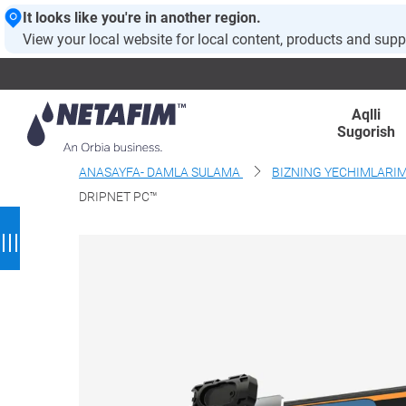
It looks like you're in another region.
View your local website for local content, products and supp
Aqlli
Sugorish
ANASAYFA- DAMLA SULAMA
BIZNING YECHIMLARI
DRIPNET PC™