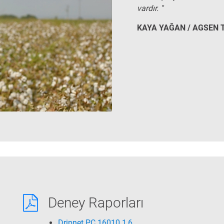
vardır. "
KAYA YAĞAN / AGSEN
Deney Raporları
Dripnet PC 16010 1,6