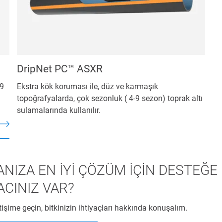
DripNet PC™ ASXR
-9
Ekstra kök koruması ile, düz ve karmaşık
topoğrafyalarda, çok sezonluk ( 4-9 sezon) toprak altı
sulamalarında kullanılır.
NIZA EN İYİ ÇÖZÜM İÇİN DESTEĞE 
ACINIZ VAR?
tişime geçin, bitkinizin ihtiyaçları hakkında konuşalım.