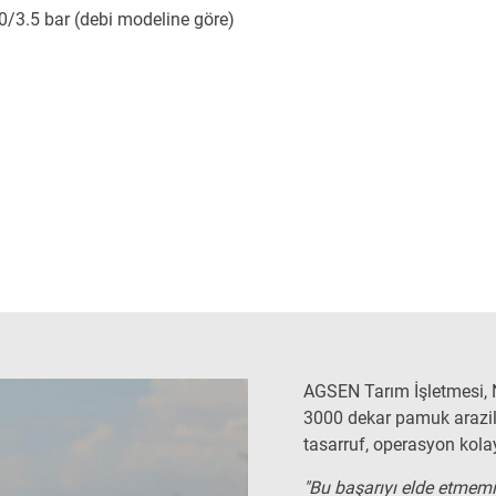
0/3.5 bar (debi modeline göre)
AGSEN Tarım İşletmesi, 
3000 dekar pamuk arazile
tasarruf, operasyon kolay
"Bu başarıyı elde etmemiz