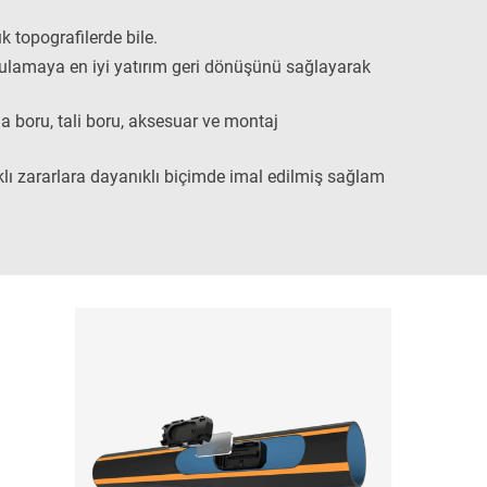
 topografilerde bile.
 uygulamaya en iyi yatırım geri dönüşünü sağlayarak
 boru, tali boru, aksesuar ve montaj
klı zararlara dayanıklı biçimde imal edilmiş sağlam