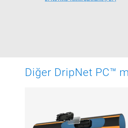
Diğer DripNet PC™ m