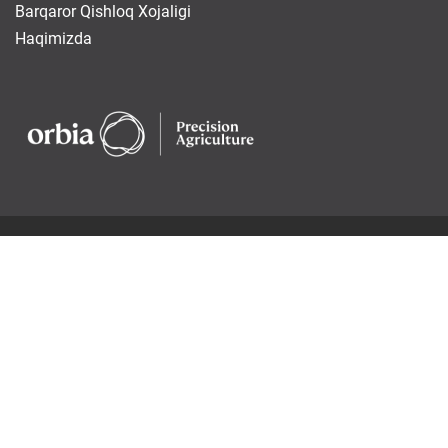
Barqaror Qishloq Xojaligi
Haqimizda