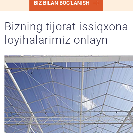
BIZ BILAN BOG'LANISH
Bizning tijorat issiqxona
loyihalarimiz onlayn