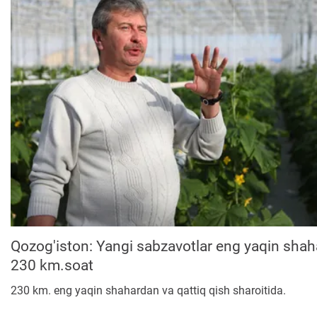
Qozog'iston: Yangi sabzavotlar eng yaqin sha
230 km.soat
230 km. eng yaqin shahardan va qattiq qish sharoitida.