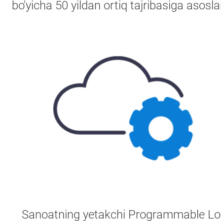
bo'yicha 50 yildan ortiq tajribasiga asosla
Sanoatning yetakchi Programmable Lo