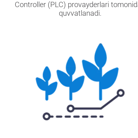
Controller (PLC) provayderlari tomoni
quvvatlanadi.