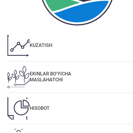
KUZATISH
EKINLAR BO'YICHA
MASLAHATCHI
HISOBOT