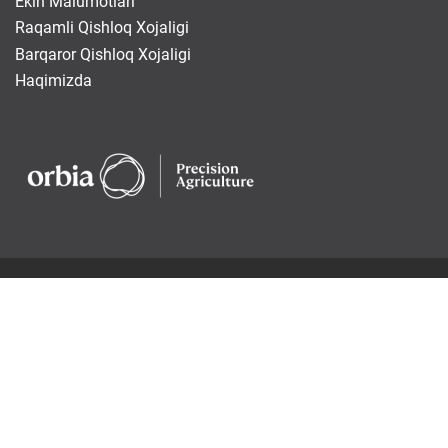
Ekin Malumotlari
Raqamli Qishloq Xojaligi
Barqaror Qishloq Xojaligi
Haqimizda