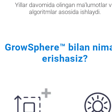
Yillar davomida olingan ma'lumotlar 
algoritmlar asosida ishlaydi.
GrowSphere™ bilan nim
erishasiz?