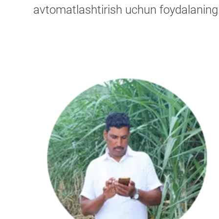
avtomatlashtirish uchun foydalaning