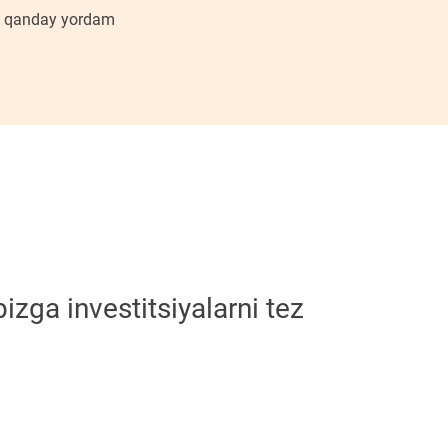
ga qanday yordam
zga investitsiyalarni tez