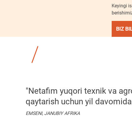
Keyingi i
berishimiz
BIZ B
"Netafim yuqori texnik va agr
qaytarish uchun yil davomida 
EMSENI, JANUBIY AFRIKA