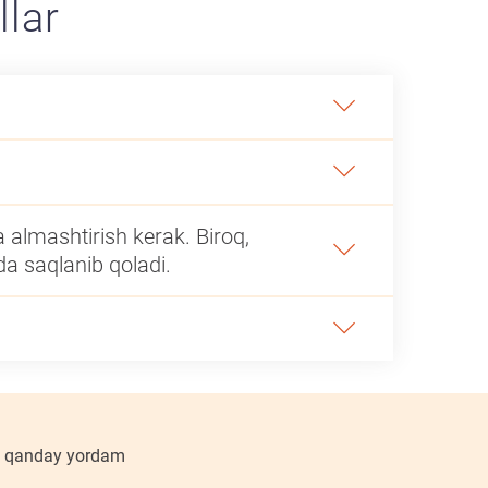
llar
 almashtirish kerak. Biroq,
a saqlanib qoladi.
ga qanday yordam