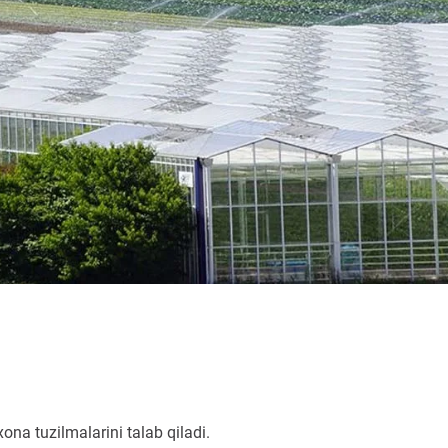
xona tuzilmalarini talab qiladi.