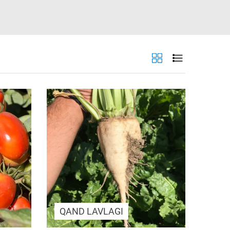
QAND LAVLAGI