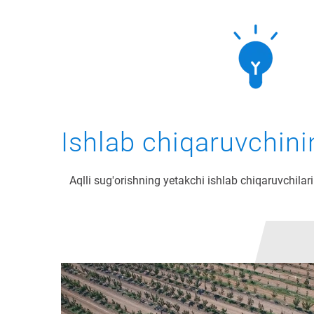
Ishlab chiqaruvchini
Aqlli sug'orishning yetakchi ishlab chiqaruvchilari