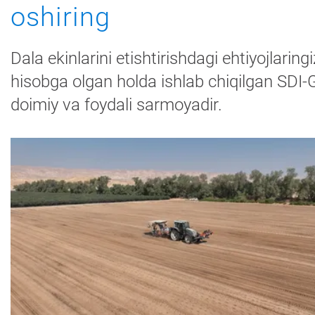
oshiring
Dala ekinlarini etishtirishdagi ehtiyojlaringi
hisobga olgan holda ishlab chiqilgan SDI
doimiy va foydali sarmoyadir.