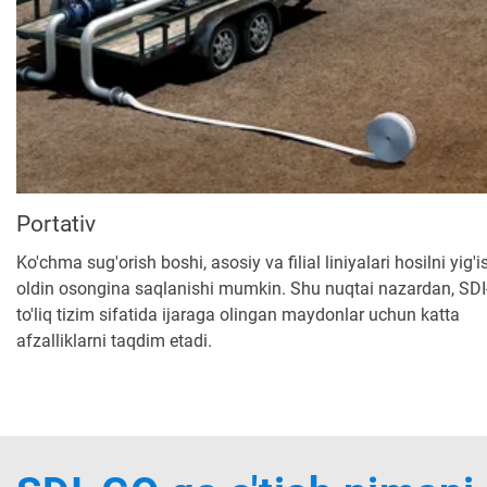
Portativ
Ko'chma sug'orish boshi, asosiy va filial liniyalari hosilni yig'
oldin osongina saqlanishi mumkin. Shu nuqtai nazardan, SD
to'liq tizim sifatida ijaraga olingan maydonlar uchun katta
afzalliklarni taqdim etadi.