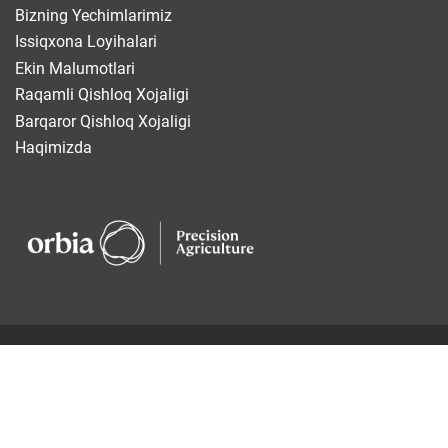
Bizning Yechimlarimiz
Issiqxona Loyihalari
Ekin Malumotlari
Raqamli Qishloq Xojaligi
Barqaror Qishloq Xojaligi
Haqimizda