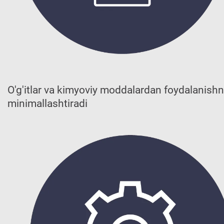
O'g'itlar va kimyoviy moddalardan foydalanishn
minimallashtiradi