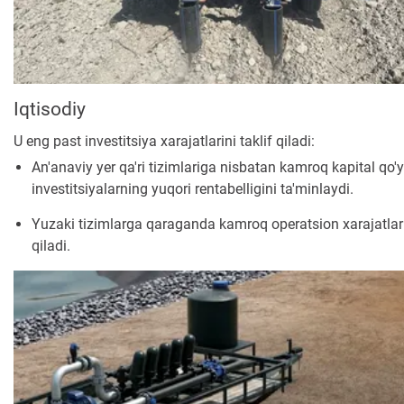
Iqtisodiy
U eng past investitsiya xarajatlarini taklif qiladi:
An'anaviy yer qa'ri tizimlariga nisbatan kamroq kapital qo'
investitsiyalarning yuqori rentabelligini ta'minlaydi.
Yuzaki tizimlarga qaraganda kamroq operatsion xarajatlar
qiladi.