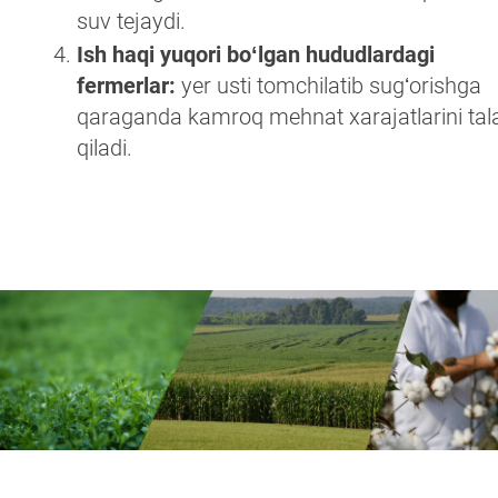
suv tejaydi.
Ish haqi yuqori boʻlgan hududlardagi
fermerlar:
yer usti tomchilatib sugʻorishga
qaraganda kamroq mehnat xarajatlarini tal
qiladi.