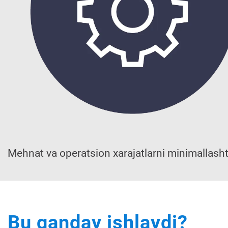
Mehnat va operatsion xarajatlarni minimallasht
Bu qanday ishlaydi?