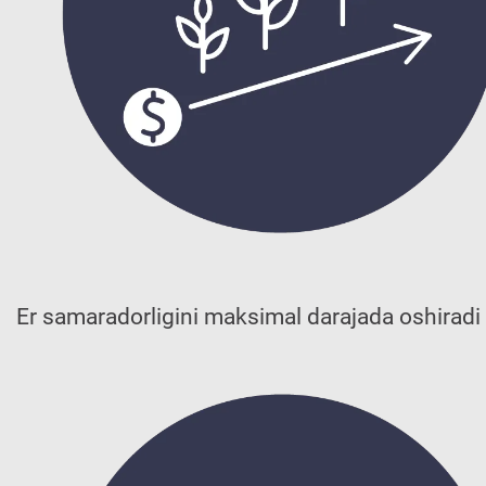
Er samaradorligini maksimal darajada oshiradi