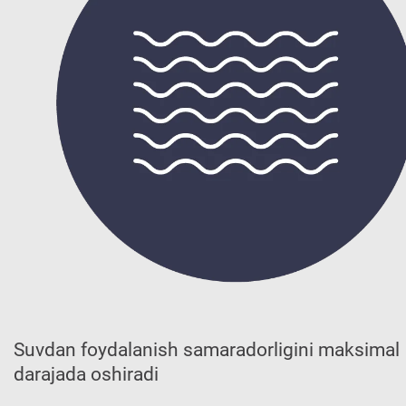
Suvdan foydalanish samaradorligini maksimal
darajada oshiradi