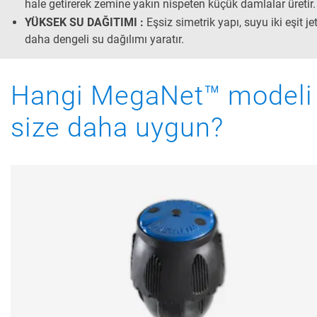
hale getirerek zemine yakın nispeten küçük damlalar üretir.
YÜKSEK SU DAĞITIMI :
Eşsiz simetrik yapı, suyu iki eşit jet
daha dengeli su dağılımı yaratır.
Hangi MegaNet™ modeli
size daha uygun?