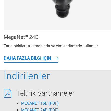
MegaNet™ 24D
Tarla birkileri sulamasında ve çimlendirmede kullanılır.
DAHA FAZLA BILGI IÇIN
İndirilenler
Teknik Şartnameler
MEGANET 15D
(PDF)
MEGANET 24D
(PDF)