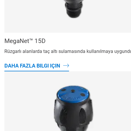
MegaNet™ 15D
Rüzgarlı alanlarda taç altı sulamasında kullanılmaya uygund
DAHA FAZLA BILGI IÇIN