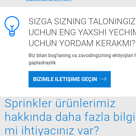
SIZGA SIZNING TALONINGIZ
UCHUN ENG YAXSHI YECHI
UCHUN YORDAM KERAKMI?
Biz bilan bog'laning va zavodingizning ehtiyojlari
gaplashaylik
BIZIMLE ILETIŞIME GEÇIN
Sprinkler ürünlerimiz
hakkında daha fazla bilg
mi ihtiyacınız var?