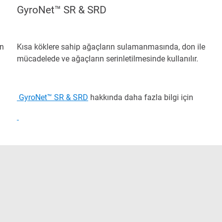
GyroNet™ SR & SRD
on
Kısa köklere sahip ağaçların sulamanmasında, don ile
mücadelede ve ağaçların serinletilmesinde kullanılır.
GyroNet™ SR & SRD
hakkında daha fazla bilgi için