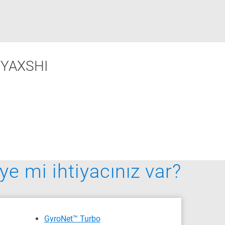
 YAXSHI
ye mi ihtiyacınız var?
GyroNet™ Turbo