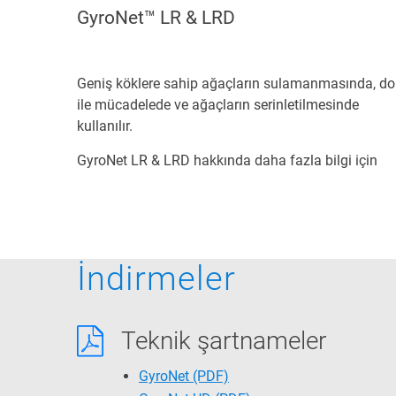
GyroNet™ LR & LRD
Geniş köklere sahip ağaçların sulamanmasında, d
ile mücadelede ve ağaçların serinletilmesinde
kullanılır.
GyroNet LR & LRD hakkında daha fazla bilgi için
İndirmeler
Teknik şartnameler
GyroNet
(PDF)