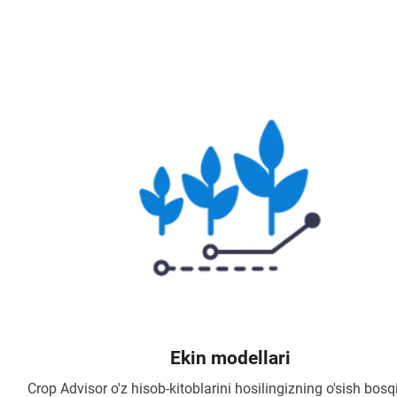
Ekin modellari
Crop Advisor o'z hisob-kitoblarini hosilingizning o'sish bosq