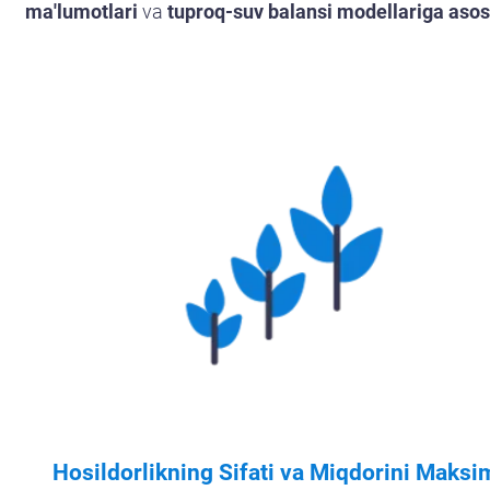
ma'lumotlari
va
tuproq-suv balansi modellariga asos
Hosildorlikning Sifati va Miqdorini Maksi