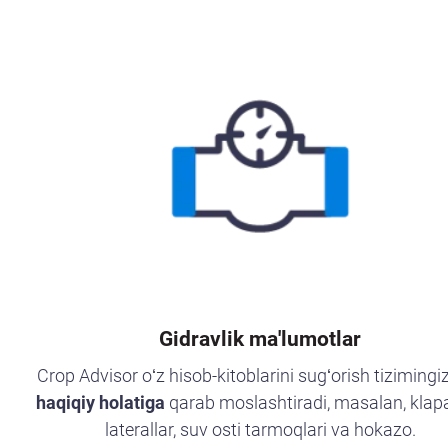
Gidravlik ma'lumotlar
Crop Advisor oʻz hisob-kitoblarini sugʻorish tizimingi
haqiqiy holatiga
qarab moslashtiradi, masalan, klapa
laterallar, suv osti tarmoqlari va hokazo.