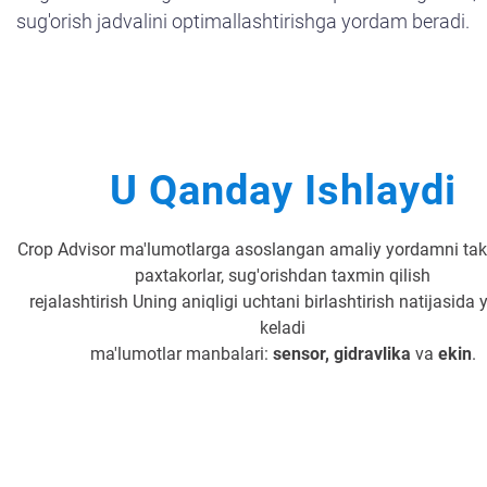
sug'orish jadvalini optimallashtirishga yordam beradi.
U Qanday Ishlaydi
Crop Advisor ma'lumotlarga asoslangan amaliy yordamni takli
paxtakorlar, sug'orishdan taxmin qilish
rejalashtirish Uning aniqligi uchtani birlashtirish natijasida
keladi
ma'lumotlar manbalari:
sensor, gidravlika
va
ekin
.