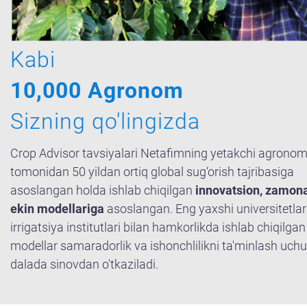
Kabi
10,000 Agronom
Sizning qo'lingizda
Crop Advisor tavsiyalari Netafimning yetakchi agronom
tomonidan 50 yildan ortiq global sug‘orish tajribasiga
asoslangan holda ishlab chiqilgan
innovatsion, zamon
ekin modellariga
asoslangan. Eng yaxshi universitetlar
irrigatsiya institutlari bilan hamkorlikda ishlab chiqilgan
modellar samaradorlik va ishonchlilikni ta'minlash uch
dalada sinovdan o'tkaziladi.