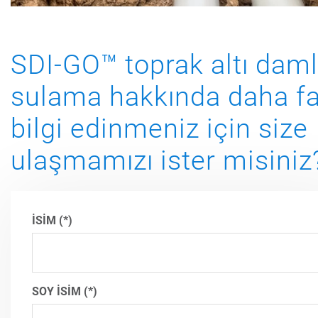
SDI-GO™ toprak altı dam
sulama hakkında daha fa
bilgi edinmeniz için size
ulaşmamızı ister misiniz
İSİM
SOY İSİM