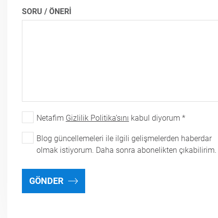
SORU / ÖNERİ
Netafim
Gizlilik Politika’sını
kabul diyorum *
Blog güncellemeleri ile ilgili gelişmelerden haberdar
olmak istiyorum. Daha sonra abonelikten çıkabilirim.
GÖNDER