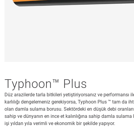
Haqimizda
Biz Bilan Boglaning
Typhoon™ Plus
Düz arazilerde tarla bitkileri yetiştiriyorsanız ve performansı il
karlılığı dengelemeniz gerekiyorsa, Typhoon Plus ™ tam da iht
olan damla sulama borusu. Sektördeki en düşük debi oranlar
sahip ve dünyanın en ince et kalınlığına sahip damla sulama la
işi yıldan yıla verimli ve ekonomik bir şekilde yapıyor.