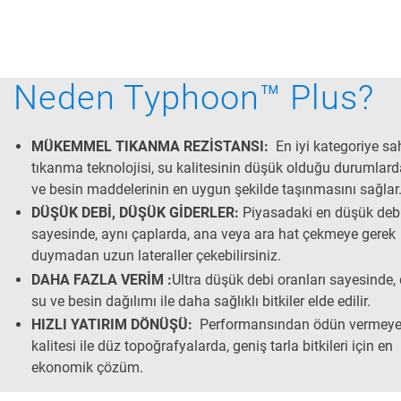
Neden Typhoon™ Plus?
MÜKEMMEL TIKANMA REZİSTANSI:
En iyi kategoriye sah
tıkanma teknolojisi, su kalitesinin düşük olduğu durumlard
ve besin maddelerinin en uygun şekilde taşınmasını sağlar
DÜŞÜK DEBİ, DÜŞÜK GİDERLER:
Piyasadaki en düşük debi
sayesinde, aynı çaplarda, ana veya ara hat çekmeye gerek
duymadan uzun lateraller çekebilirsiniz.
DAHA FAZLA VERİM :
Ultra düşük debi oranları sayesinde, 
su ve besin dağılımı ile daha sağlıklı bitkiler elde edilir.
HIZLI YATIRIM DÖNÜŞÜ:
Performansından ödün vermey
kalitesi ile düz topoğrafyalarda, geniş tarla bitkileri için en
ekonomik çözüm.