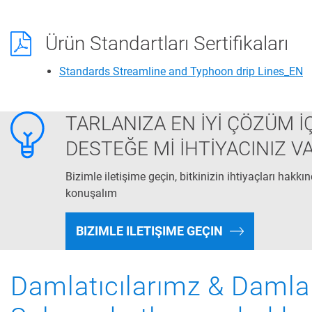
Ürün Standartları Sertifikaları
Standards Streamline and Typhoon drip Lines_EN
TARLANIZA EN İYİ ÇÖZÜM İ
DESTEĞE Mİ İHTİYACINIZ V
Bizimle iletişime geçin, bitkinizin ihtiyaçları hakkı
konuşalım
BIZIMLE ILETIŞIME GEÇIN
Damlatıcılarımz & Damla