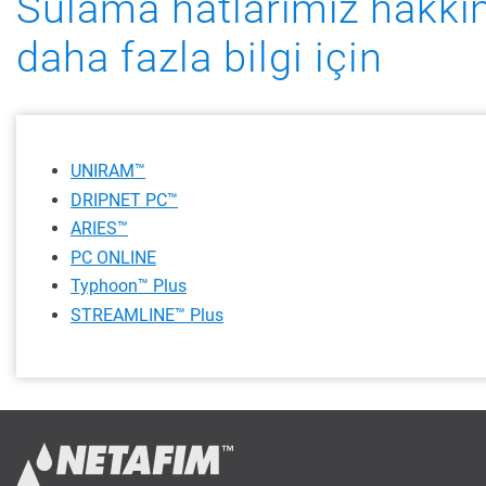
Sulama hatlarımız hakkı
daha fazla bilgi için
UNIRAM™
DRIPNET PC™
ARIES™
PC ONLINE
Typhoon™ Plus
STREAMLINE™ Plus