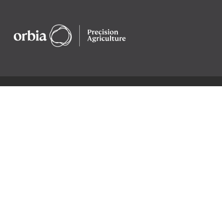
Haqimizda
Biz Bilan Boglaning