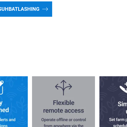
 SUHBATLASHING