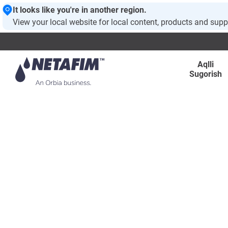
It looks like you're in another region.
View your local website for local content, products and supp
Aqlli
Sugorish